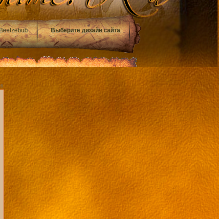
Beelzebub
Выберите дизайн сайта
16