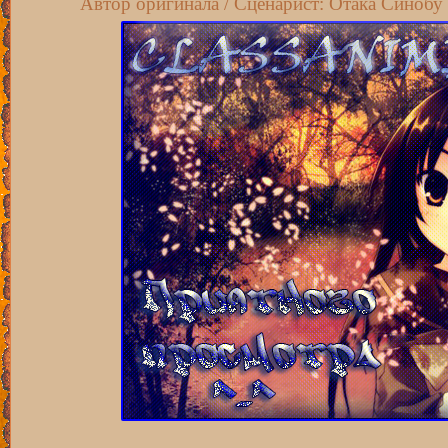
Автор оригинала / Сценарист: Отака Синобу