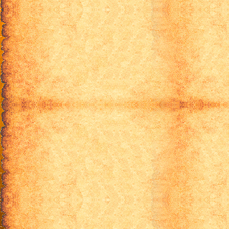
серия 18
серия 19
серия 20
серия 21
серия 22
серия 23
серия 24
серия 25