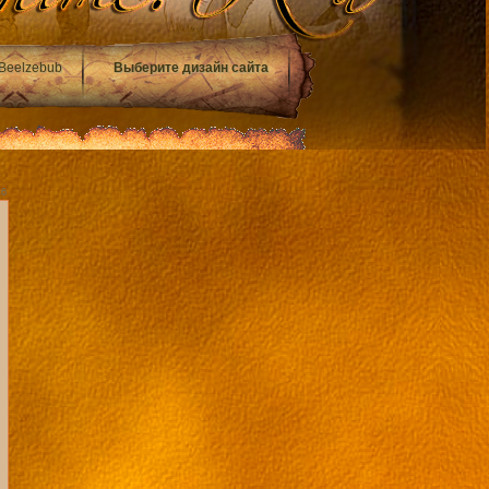
Beelzebub
Выберите дизайн сайта
16