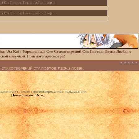
й Ста Поэтов: Песни Любви 1 серия
й Ста Поэтов: Песни Любви 2 серия
й Ста Поэтов: Песни Любви 3 серия
й Ста Поэтов: Песни Любви 4 серия
й Ста Поэтов: Песни Любви 5 серия
hu: Uta Koi / Упрощенные Сто Стихотворений Ста Поэтов: Песни Любви с
й Ста Поэтов: Песни Любви 6 серия
ской озвучкой. Притного просмотра!
й Ста Поэтов: Песни Любви 7 серия
О СТИХОТВОРЕНИЙ СТА ПОЭТОВ: ПЕСНИ ЛЮБВИ.
й Ста Поэтов: Песни Любви 8 серия
й Ста Поэтов: Песни Любви 9 серия
арии могут только зарегистрированные пользователи.
[
Регистрация
|
Вход
]
й Ста Поэтов: Песни Любви 10 серия
й Ста Поэтов: Песни Любви 11 серия
й Ста Поэтов: Песни Любви 12 серия
й Ста Поэтов: Песни Любви 13 серия