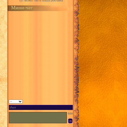
Тут может быть ваша реклама
Мини-чат
500